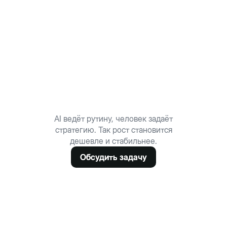
AI ведёт рутину, человек задаёт
стратегию. Так рост становится
дешевле и стабильнее.
Обсудить задачу
Обсудить задачу