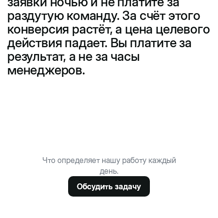
заявки ночью и не платите за
раздутую команду. За счёт этого
конверсия растёт, а цена целевого
действия падает. Вы платите за
результат, а не за часы
менеджеров.
Что определяет нашу работу каждый
день.
Обсудить задачу
Обсудить задачу