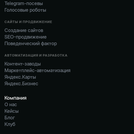
Telegram-посевы
Голосовые роботы
САЙТЫ И ПРОДВИЖЕНИЕ
Создание сайтов
SEO-продвижение
Поведенческий фактор
АВТОМАТИЗАЦИЯ И РАЗРАБОТКА
Контент-заводы
Маркетплейс-автоматизация
Яндекс.Карты
Яндекс.Бизнес
Компания
О нас
О нас
Кейсы
Кейсы
Блог
Блог
Клуб
Клуб