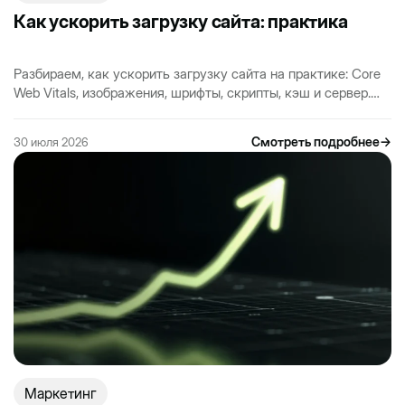
Как ускорить загрузку сайта: практика
Разбираем, как ускорить загрузку сайта на практике: Core
Web Vitals, изображения, шрифты, скрипты, кэш и сервер.
Пошаговый план для бизнеса без воды.
Смотреть подробнее
→
30 июля 2026
Маркетинг