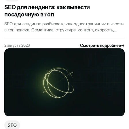
SEO для лендинга: как вывести
посадочную в топ
SEO для лендинга: разбираем, как одностраничник вывести
в топ поиска. Семантика, структура, контент, скорость,
поведенческие факторы. Практика без воды.
Смотреть подробнее
→
2 августа 2026
SEO