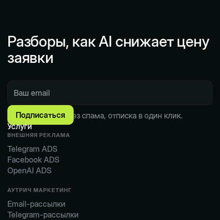
Разборы, как AI снижает цену
заявки
Пишем по делу. Без спама, отписка в один клик.
Услуги
ВНЕШНЯЯ РЕКЛАМА
Telegram ADS
Facebook ADS
OpenAI ADS
АУТРИЧ МАРКЕТИНГ
Email-рассылки
Telegram-рассылки