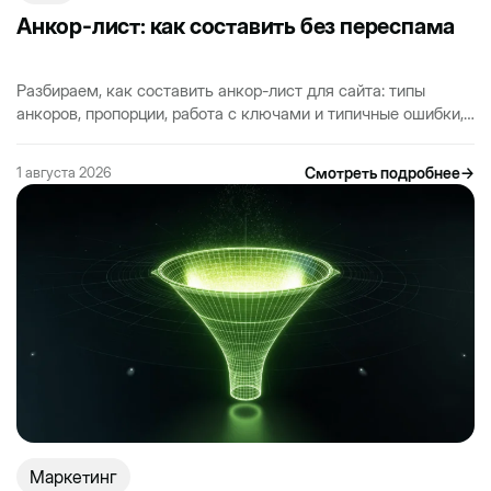
Анкор-лист: как составить без переспама
Разбираем, как составить анкор-лист для сайта: типы
анкоров, пропорции, работа с ключами и типичные ошибки,
из-за которых ссылки не работают или получают…
Смотреть подробнее
→
1 августа 2026
Маркетинг