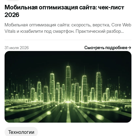
Мобильная оптимизация сайта: чек-лист
2026
Мобильная оптимизация сайта: скорость, верстка, Core Web
Vitals и юзабилити под смартфон. Практический разбор
ошибок и чек-лист, который поднимает конверсию с
мобильного…
Смотреть подробнее
→
31 июля 2026
Технологии