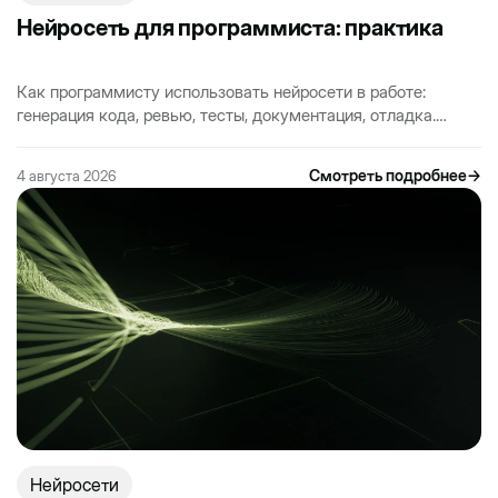
Нейросеть для программиста: практика
Как программисту использовать нейросети в работе:
генерация кода, ревью, тесты, документация, отладка.
Практический разбор без хайпа и с реальной пользой.
Смотреть подробнее
→
4 августа 2026
Нейросети