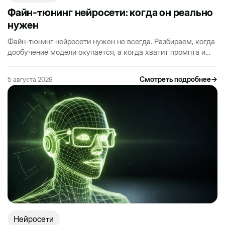
Файн-тюнинг нейросети: когда он реально
нужен
Файн-тюнинг нейросети нужен не всегда. Разбираем, когда
дообучение модели окупается, а когда хватит промпта и
RAG. Практика для бизнеса на РФ-рынке.
Смотреть подробнее
→
5 августа 2026
Нейросети