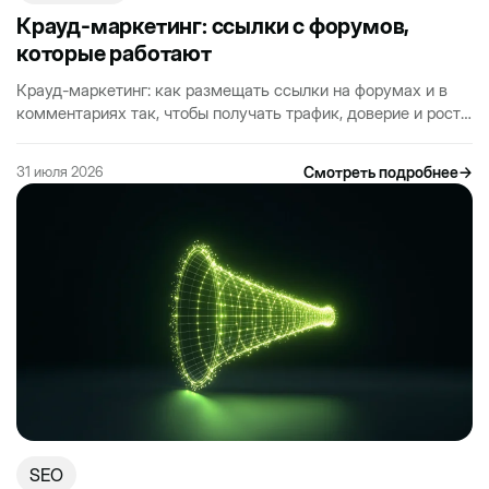
Крауд-маркетинг: ссылки с форумов,
которые работают
Крауд-маркетинг: как размещать ссылки на форумах и в
комментариях так, чтобы получать трафик, доверие и рост
в поиске. Разбор рабочих тактик без…
Смотреть подробнее
→
31 июля 2026
SEO