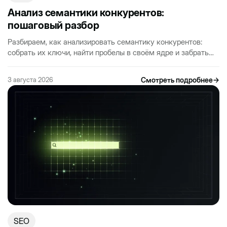
Анализ семантики конкурентов:
пошаговый разбор
Разбираем, как анализировать семантику конкурентов:
собрать их ключи, найти пробелы в своём ядре и забрать
трафик, который сейчас уходит другим сайтам.
Смотреть подробнее
→
3 августа 2026
SEO