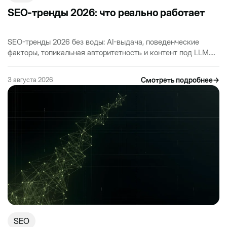
SEO-тренды 2026: что реально работает
SEO-тренды 2026 без воды: AI-выдача, поведенческие
факторы, топикальная авторитетность и контент под LLM.
Практика для российского рынка от агентства Neurounit.
Смотреть подробнее
→
3 августа 2026
SEO