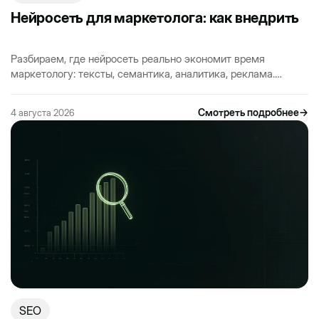
Нейросеть для маркетолога: как внедрить
Разбираем, где нейросеть реально экономит время
маркетологу: тексты, семантика, аналитика, реклама.
Практика внедрения без хайпа и понятные первые шаги.
Смотреть подробнее
→
4 августа 2026
SEO