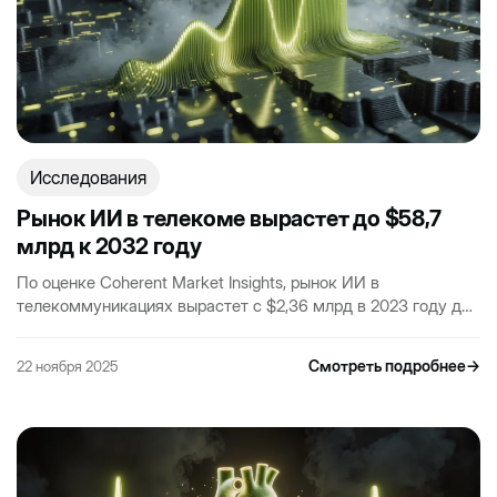
Исследования
Рынок ИИ в телекоме вырастет до $58,7
млрд к 2032 году
По оценке Coherent Market Insights, рынок ИИ в
телекоммуникациях вырастет с $2,36 млрд в 2023 году до
$58,74 млрд к 2032 году…
Смотреть подробнее
→
22 ноября 2025