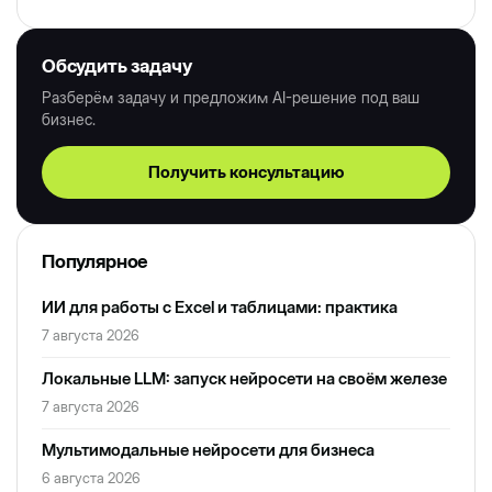
Обсудить задачу
Разберём задачу и предложим AI-решение под ваш
бизнес.
Получить консультацию
Популярное
ИИ для работы с Excel и таблицами: практика
7 августа 2026
Локальные LLM: запуск нейросети на своём железе
7 августа 2026
Мультимодальные нейросети для бизнеса
6 августа 2026