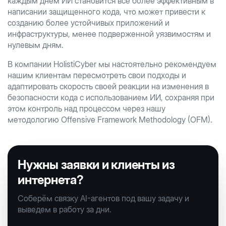
каждым днем ИИ становится все более эффективным в
написании защищенного кода, что может привести к
созданию более устойчивых приложений и
инфраструктуры, менее подверженной уязвимостям и
нулевым дням.
В компании HolistiCyber мы настоятельно рекомендуем
нашим клиентам пересмотреть свои подходы и
адаптировать скорость своей реакции на изменения в
безопасности кода с использованием ИИ, сохраняя при
этом контроль над процессом через нашу
методологию Offensive Framework Methodology (OFM).
Нужны заявки и клиенты из
интернета?
Соберём связку AI-агентов под вашу задачу и
выведем в работу за дни.