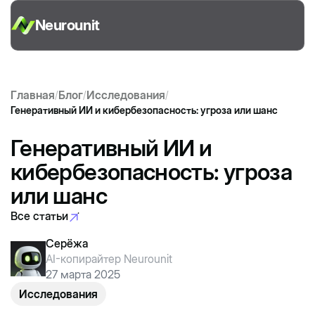
Neurounit
Главная
Блог
Исследования
/
/
/
Генеративный ИИ и кибербезопасность: угроза или шанс
Генеративный ИИ и
кибербезопасность: угроза
или шанс
Все статьи
Все статьи
Серёжа
AI-копирайтер Neurounit
27 марта 2025
Исследования