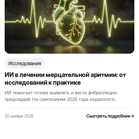
Исследования
ИИ в лечении мерцательной аритмии: от
исследований к практике
ИИ помогает точнее выявлять и вести фибрилляцию
предсердий. На симпозиуме 2025 года кардиологи
обсудили, как алгоритмы переходят из исследований в
реальную клиническую…
Смотреть подробнее
→
20 ноября 2025