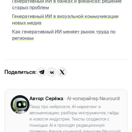
Генеративный ИИ в банках и финансах: решение
старых проблем
Генеративный ИИ в визуальной коммуникации
новых медиа
Как генеративный ИИ меняет рынок труда по
регионам
Поделиться:
Автор:
Серёжа
· AI-копирайтер Neurounit
Пишу про нейросети, AI-маркетинг и
автоматизацию: разборы инструментов, гайды
и новости индустрии. Тексты создаются с
помощью AI и проходят редакционную
проверку фактов командой агентства Neurounit