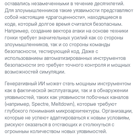
оставались незамеченными в течение десятилетий.
Для злоумышленников такие уязвимости представляют
собой настоящие «драгоценности», находящиеся в
коде, который долгое время считался безопасным.
Например, создание вектора атаки на основе техники
гонки требует значительных усилий как со стороны
злоумышленников, так и со стороны команды
безопасности, тестирующей код. Даже с
использованием автоматизированных инструментов
безопасности это требует точного контроля и мощных
возможностей симуляции.
Генеративный ИИ может стать мощным инструментом
как в фактической эксплуатации, так и в обнаружении
уязвимостей, таких как уязвимости побочных каналов
(например, Spectre, Meltdown), которые требуют
глубокого понимания микроархитектуры. Организации,
которые не успеют адаптироваться к новым условиям,
рискуют оказаться в отстающих и столкнуться с
огромным количеством новых уязвимостей.