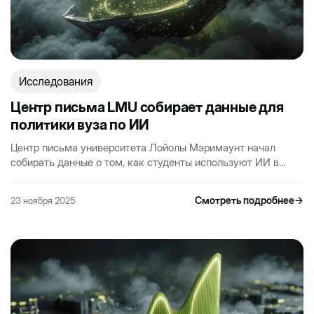
Исследования
Центр письма LMU собирает данные для
политики вуза по ИИ
Центр письма университета Лойолы Мэримаунт начал
собирать данные о том, как студенты используют ИИ в
учебных работах. Проект поддерживает работу комитета
по…
Смотреть подробнее
→
23 ноября 2025